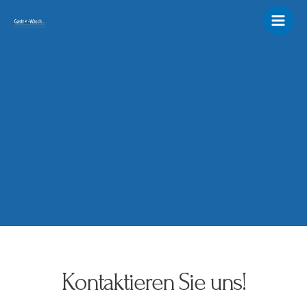
Zum
Main
Inhalt
Men
springen
Kontaktieren Sie uns!